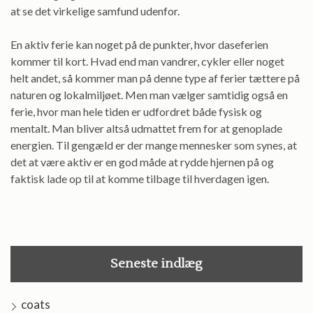
at se det virkelige samfund udenfor.
En aktiv ferie kan noget på de punkter, hvor daseferien
kommer til kort. Hvad end man vandrer, cykler eller noget
helt andet, så kommer man på denne type af ferier tættere på
naturen og lokalmiljøet. Men man vælger samtidig også en
ferie, hvor man hele tiden er udfordret både fysisk og
mentalt. Man bliver altså udmattet frem for at genoplade
energien. Til gengæld er der mange mennesker som synes, at
det at være aktiv er en god måde at rydde hjernen på og
faktisk lade op til at komme tilbage til hverdagen igen.
Seneste indlæg
coats