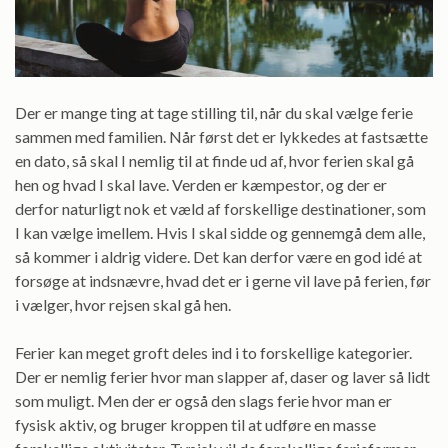
Der er mange ting at tage stilling til, når du skal vælge ferie
sammen med familien. Når først det er lykkedes at fastsætte
en dato, så skal I nemlig til at finde ud af, hvor ferien skal gå
hen og hvad I skal lave. Verden er kæmpestor, og der er
derfor naturligt nok et væld af forskellige destinationer, som
I kan vælge imellem. Hvis I skal sidde og gennemgå dem alle,
så kommer i aldrig videre. Det kan derfor være en god idé at
forsøge at indsnævre, hvad det er i gerne vil lave på ferien, før
i vælger, hvor rejsen skal gå hen.
Ferier kan meget groft deles ind i to forskellige kategorier.
Der er nemlig ferier hvor man slapper af, daser og laver så lidt
som muligt. Men der er også den slags ferie hvor man er
fysisk aktiv, og bruger kroppen til at udføre en masse